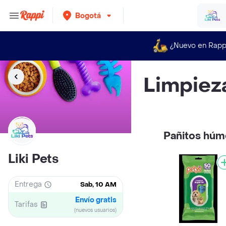
Bogotá
¿Nuevo en Rapp
Limpiez
Pañitos hú
Liki Pets
Entrega
Sab, 10 AM
Envío gratis
Tarifas
(nuevos usuarios)