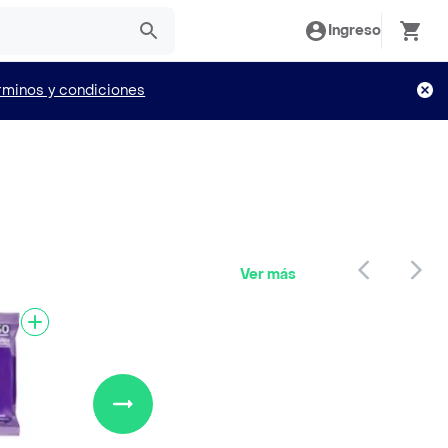
Ingreso
rminos y condiciones
Ver más