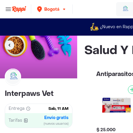
Bogotá
¿Nuevo en Rapp
Salud Y
Antiparasito
Interpaws Vet
Entrega
Sab, 11 AM
Envío gratis
Tarifas
(nuevos usuarios)
$ 25.000