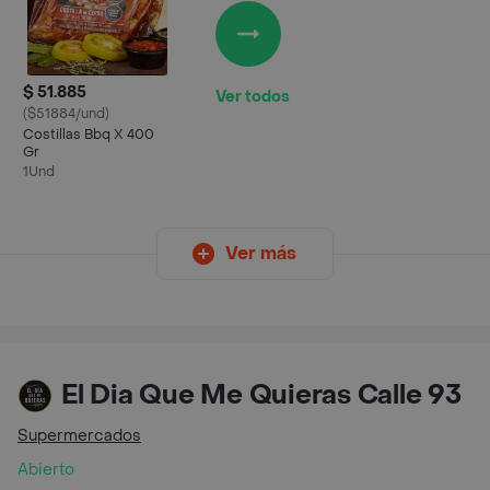
$ 51.885
Ver todos
($51884/und)
Costillas Bbq X 400
Gr
1Und
Ver más
El Dia Que Me Quieras Calle 93
Supermercados
Abierto