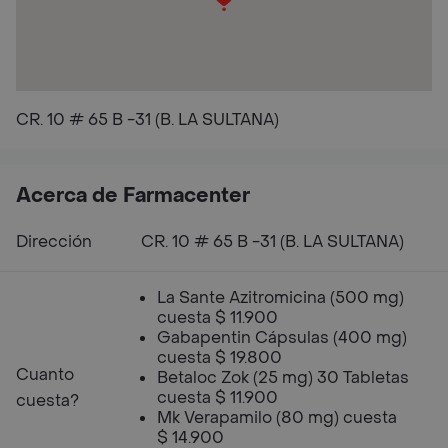
CR. 10 # 65 B -31 (B. LA SULTANA)
Acerca de Farmacenter
Dirección
CR. 10 # 65 B -31 (B. LA SULTANA)
La Sante Azitromicina (500 mg)
cuesta $ 11.900
Gabapentin Cápsulas (400 mg)
cuesta $ 19.800
Cuanto
Betaloc Zok (25 mg) 30 Tabletas
cuesta $ 11.900
cuesta?
Mk Verapamilo (80 mg) cuesta
$ 14.900