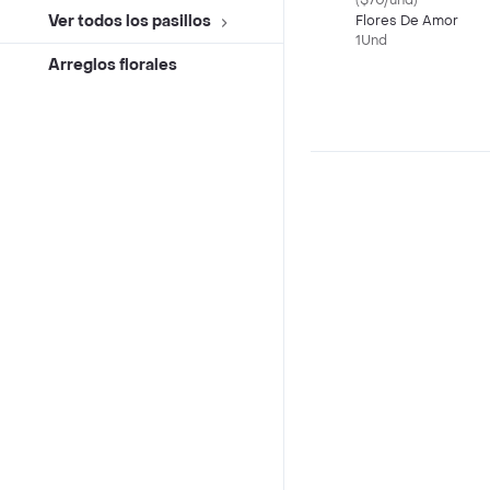
($70/und)
Ver todos los pasillos
Flores De Amor
1Und
Arreglos florales