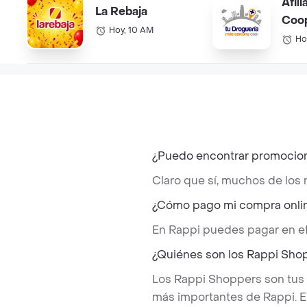
Afili
La Rebaja
Coo
Hoy, 10 AM
Ho
¿Puedo encontrar promocion
Claro que sí, muchos de los
¿Cómo pago mi compra onlin
En Rappi puedes pagar en ef
¿Quiénes son los Rappi Sho
Los Rappi Shoppers son tus
más importantes de Rappi. E