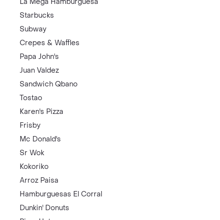
La Mega Hamburguesa
Starbucks
Subway
Crepes & Waffles
Papa John's
Juan Valdez
Sandwich Qbano
Tostao
Karen's Pizza
Frisby
Mc Donald's
Sr Wok
Kokoriko
Arroz Paisa
Hamburguesas El Corral
Dunkin' Donuts