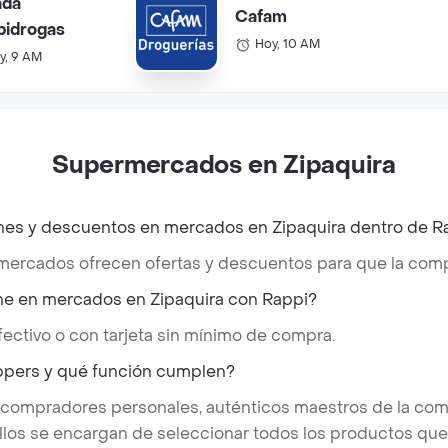
ada
Cafam
pidrogas
Hoy, 10 AM
y, 9 AM
Supermercados en Zipaquira
es y descuentos en mercados en Zipaquira dentro de R
 mercados ofrecen ofertas y descuentos para que la comp
e en mercados en Zipaquira con Rappi?
ectivo o con tarjeta sin mínimo de compra.
ppers y qué función cumplen?
 compradores personales, auténticos maestros de la com
llos se encargan de seleccionar todos los productos qu