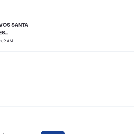
VOS SANTA
ES
AQUIRA
b, 9 AM