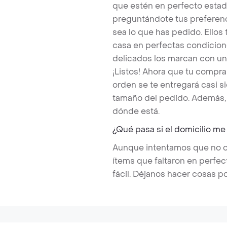
que estén en perfecto estad
preguntándote tus preferenc
sea lo que has pedido. Ello
casa en perfectas condicion
delicados los marcan con un
¡Listos! Ahora que tu compr
orden se te entregará casi
tamaño del pedido. Además, 
dónde está.
¿Qué pasa si el domicilio me
Aunque intentamos que no ocu
ítems que faltaron en perfe
fácil. Déjanos hacer cosas po