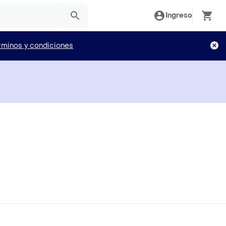
Ingreso
rminos y condiciones