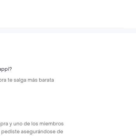
appi?
ra te salga más barata
pra y uno de los miembros
e pediste asegurándose de