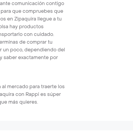
tante comunicación contigo
tos para que compruebes que
s en Zipaquira llegue a tu
bolsa hay productos
nsportarlo con cuidado.
terminas de comprar tu
r un poco, dependiendo del
 y saber exactamente por
 al mercado para traerte los
aquira con Rappi es súper
 que más quieres.