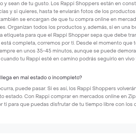
o y sean de tu gusto. Los Rappi Shoppers están en cons
ias y si quieres, hasta te enviarán fotos de los produc
s también se encargan de que tu compra online en mercado
es. Organizan todos los productos y, además, si en una 
a etiqueta para que el Rappi Shopper sepa que debe tra
a está completa, corremos por ti. Desde el momento que 
 siempre en unos 35-45 minutos, aunque se puede demora
cuando tu Rappi esté en camino podrás seguirlo en vivo
 llega en mal estado o incompleto?
rra, puede pasar. Si es así, los Rappi Shoppers volverán
cto estado. Con Rappi comprar en mercados online en Zip
r ti para que puedas disfrutar de tu tiempo libre con los