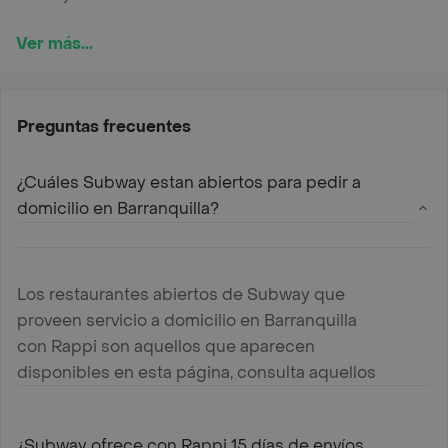
Ver más...
Preguntas frecuentes
¿Cuáles Subway estan abiertos para pedir a
domicilio en Barranquilla?
Los restaurantes abiertos de Subway que
proveen servicio a domicilio en Barranquilla
con Rappi son aquellos que aparecen
disponibles en esta página, consulta aquellos
mas cercanos a tu ubicación y haz tu pedido
¿Subway ofrece con Rappi 15 días de envíos