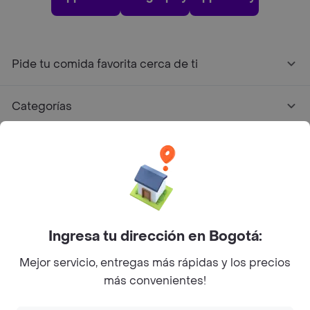
Pide tu comida favorita cerca de ti
Categorías
Únete a Rappi
Sobre Rappi
Facebook
Twitter
Instagram
Ingresa tu dirección en Bogotá:
Mejor servicio, entregas más rápidas y los precios
©
2026
Rappi Inc. All rights reserved.
más convenientes!