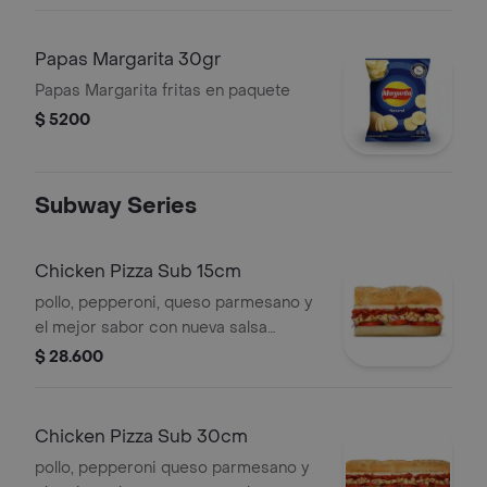
Papas Margarita 30gr
Papas Margarita fritas en paquete
$ 5200
Subway Series
Chicken Pizza Sub 15cm
pollo, pepperoni, queso parmesano y
el mejor sabor con nueva salsa
marinara y vegetales.
$ 28.600
Chicken Pizza Sub 30cm
pollo, pepperoni queso parmesano y