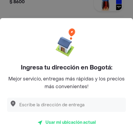
$ 8600
Postobón Manzana 400 ml
Gaseosas
$ 8600
Ingresa tu dirección en Bogotá:
Colombiana 400 ml
Mejor servicio, entregas más rápidas y los precios
Gaseosas
más convenientes!
$ 8600
Usar mi ubicación actual
Sobre Subway