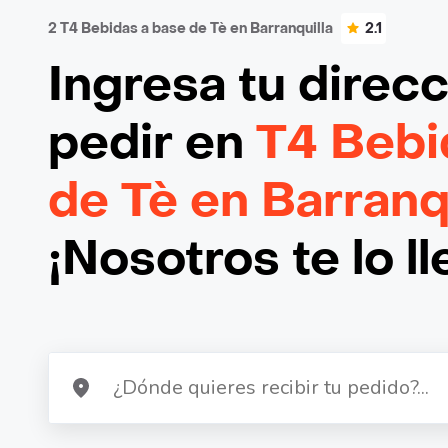
2 T4 Bebidas a base de Tè en Barranquilla
2.1
Ingresa tu direc
pedir en
T4 Bebi
de Tè en Barranq
¡Nosotros te lo l