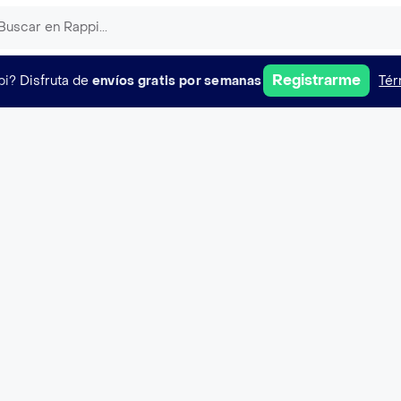
Registrarme
pi?
Disfruta de
envíos gratis por semanas
Tér