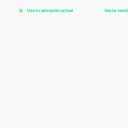
Usa tu ubicación actual
Iniciar sesi