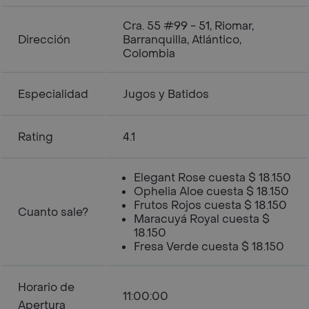
Cra. 55 #99 - 51, Riomar,
Dirección
Barranquilla, Atlántico,
Colombia
Especialidad
Jugos y Batidos
Rating
4.1
Elegant Rose cuesta $ 18.150
Ophelia Aloe cuesta $ 18.150
Frutos Rojos cuesta $ 18.150
Cuanto sale?
Maracuyá Royal cuesta $
18.150
Fresa Verde cuesta $ 18.150
Horario de
11:00:00
Apertura