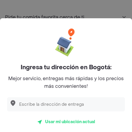
Pide tu comida favorita cerca de ti
Categorías
Únete a Rappi
Ingresa tu dirección en Bogotá:
Sobre Rappi
Mejor servicio, entregas más rápidas y los precios
más convenientes!
Facebook
Twitter
Instagram
©
2026
Rappi Inc. All rights reserved.
Usar mi ubicación actual