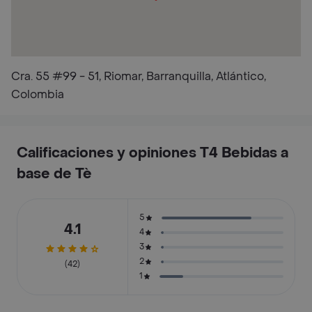
Cra. 55 #99 - 51, Riomar, Barranquilla, Atlántico,
Colombia
Calificaciones y opiniones T4 Bebidas a
base de Tè
5
4.1
4
3
2
(42)
1