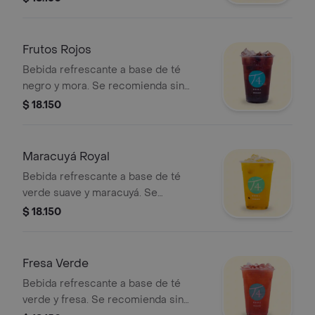
Frutos Rojos
Bebida refrescante a base de té
negro y mora. Se recomienda sin
azúcar.
$ 18.150
Maracuyá Royal
Bebida refrescante a base de té
verde suave y maracuyá. Se
recomienda sin azúcar.
$ 18.150
Fresa Verde
Bebida refrescante a base de té
verde y fresa. Se recomienda sin