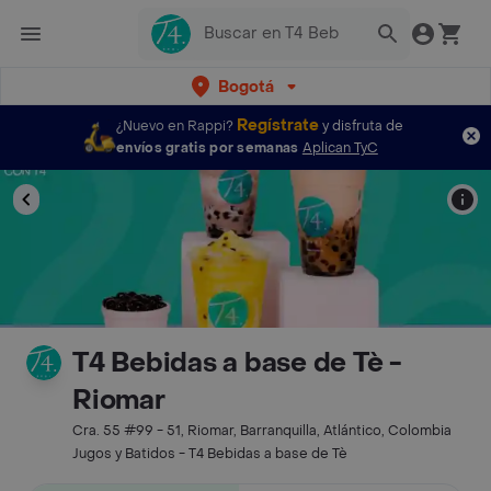
Bogotá
Regístrate
¿Nuevo en Rappi?
y disfruta de
envíos gratis por semanas
Aplican TyC
T4 Bebidas a base de Tè -
Riomar
Cra. 55 #99 - 51, Riomar, Barranquilla, Atlántico, Colombia
Jugos y Batidos - T4 Bebidas a base de Tè