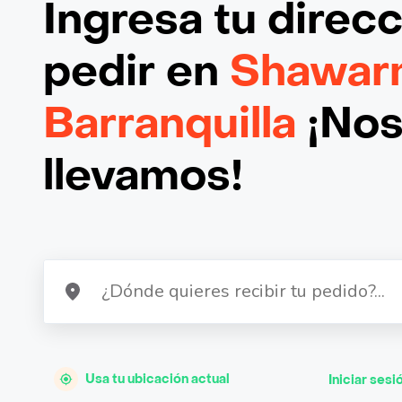
Ingresa tu direc
pedir en
Shawar
Barranquilla
¡Nos
llevamos!
Usa tu ubicación actual
Iniciar sesi