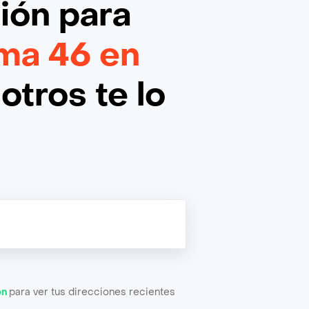
ción
para
ma 46 en
otros te lo
ón
para ver tus direcciones recientes