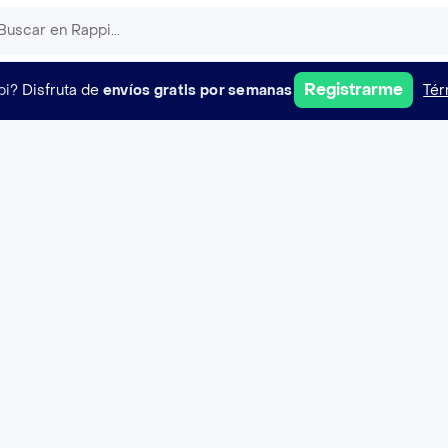
Registrarme
pi?
Disfruta de
envíos gratis por semanas
Tér