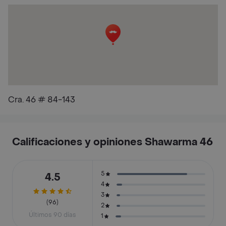
Cra. 46 # 84-143
Calificaciones y opiniones Shawarma 46
5
4.5
4
3
(96)
2
Últimos 90 días
1