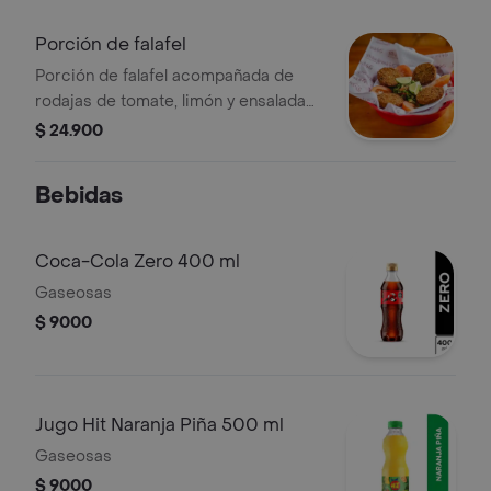
Porción de falafel
Porción de falafel acompañada de
rodajas de tomate, limón y ensalada
fresca.
$ 24.900
Bebidas
Coca-Cola Zero 400 ml
Gaseosas
$ 9000
Jugo Hit Naranja Piña 500 ml
Gaseosas
$ 9000