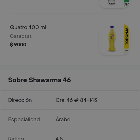
Quatro 400 ml
Gaseosas
$ 9000
Sobre Shawarma 46
Dirección
Cra. 46 # 84-143
Especialidad
Árabe
Rating
4.5