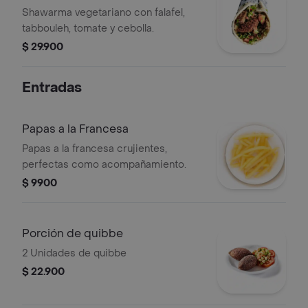
Shawarma vegetariano con falafel,
tabbouleh, tomate y cebolla.
$ 29.900
Entradas
Papas a la Francesa
Papas a la francesa crujientes,
perfectas como acompañamiento.
$ 9900
Porción de quibbe
2 Unidades de quibbe
$ 22.900