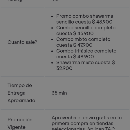
Promo combo shawarma
sencillo cuesta $ 43.900
Combo sencillo completo
cuesta $ 45.900
Combo mixto completo
Cuanto sale?
cuesta $ 47.900
Combo trifásico completo
cuesta $ 48.900
Shawarma mixto cuesta $
32.900
Tiempo de
Entrega
35 min
Aproximado
Aprovecha el envío gratis en tu
Promoción
primera compra en tiendas
Vigente
seleccionadas. Aplican T&C