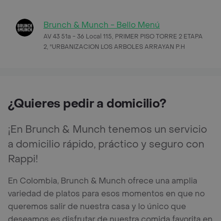
Brunch & Munch - Bello Menú
AV 43 51a - 36 Local 115, PRIMER PISO TORRE 2 ETAPA
2, "URBANIZACION LOS ARBOLES ARRAYAN P.H
¿Quieres pedir a domicilio?
¡En Brunch & Munch tenemos un servicio
a domicilio rápido, práctico y seguro con
Rappi!
En Colombia, Brunch & Munch ofrece una amplia
variedad de platos para esos momentos en que no
queremos salir de nuestra casa y lo único que
deseamos es disfrutar de nuestra comida favorita en