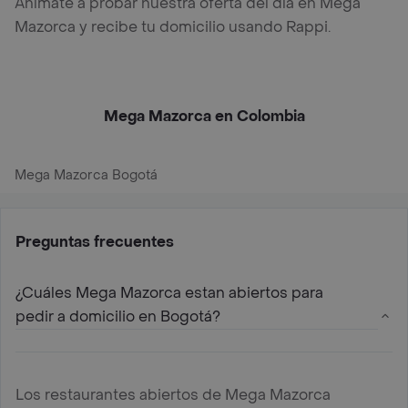
Anímate a probar nuestra oferta del día en Mega
Mazorca y recibe tu domicilio usando Rappi.
Mega Mazorca en Colombia
Mega Mazorca Bogotá
Preguntas frecuentes
¿Cuáles Mega Mazorca estan abiertos para
pedir a domicilio en Bogotá?
Los restaurantes abiertos de Mega Mazorca