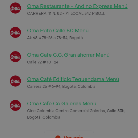
Oma Restaurante - Andino Express Menú
CARRERA. 11 N. 82 - 71. LOCAL.347. PISO.3.
Oma Exito Calle 80 Menú
Ak 68 #78-26 a 78-54, Bogotá
Oma Cafe C.C. Gran ahorrar Menú
Calle 72 # 10 -24
Oma Café Edificio Tequendama Menú
Carrera 26 #6-94, Bogotá, Colombia
Oma Café Cc Galerias Menú
Cine Colombia Centro Comercial Galerias, Calle 53b,
Bogotá, Colombia
Ver más