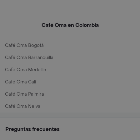
Café Oma en Colombia
Café Oma Bogotá
Café Oma Barranquilla
Café Oma Medellín
Café Oma Cali
Café Oma Palmira
Café Oma Neiva
Preguntas frecuentes