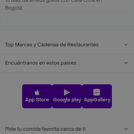
15 días de envíos gratis con Café Oma en
Bogotá
Top Marcas y Cadenas de Restaurantes
Encuéntranos en estos países
App Store
Google play
AppGallery
Pide tu comida favorita cerca de ti