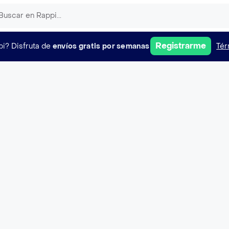
Registrarme
pi?
Disfruta de
envíos gratis por semanas
Tér