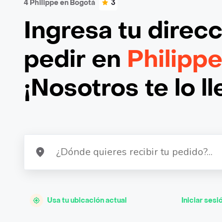
4 Philippe en Bogotá
3
Ingresa tu direc
pedir en
Philipp
¡Nosotros te lo l
Usa tu ubicación actual
Iniciar sesi