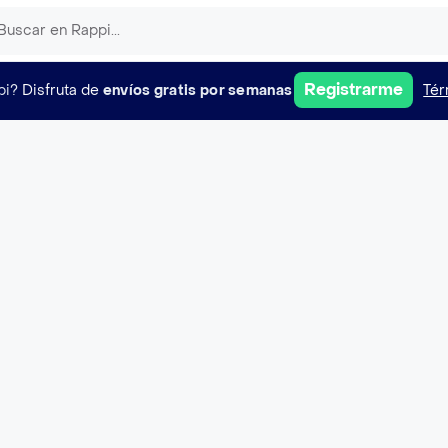
Registrarme
pi?
Disfruta de
envíos gratis por semanas
Tér