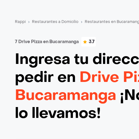
Rappi
Restaurantes a Domicilio
Restaurantes en Bucaraman
7 Drive Pizza en Bucaramanga
3.7
Ingresa tu direc
pedir en
Drive Pi
Bucaramanga
¡N
lo llevamos!