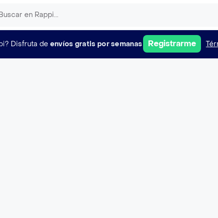
Registrarme
pi?
Disfruta de
envíos gratis por semanas
Tér