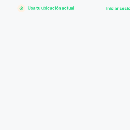
Usa tu ubicación actual
Iniciar sesi