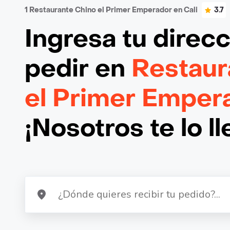
1 Restaurante Chino el Primer Emperador en Cali
3.7
Ingresa tu direc
pedir en
Restaur
el Primer Empera
¡Nosotros te lo l