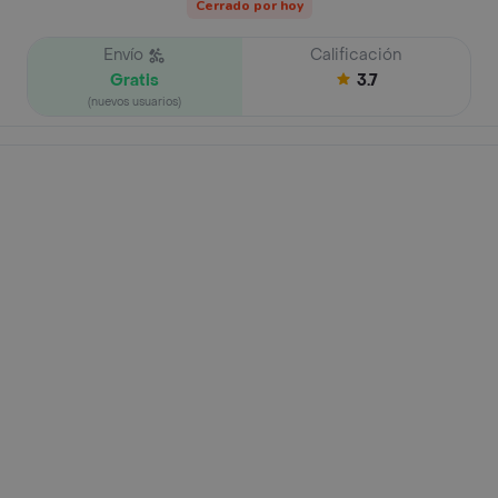
Cerrado por hoy
Envío
Calificación
Gratis
3.7
(nuevos usuarios)