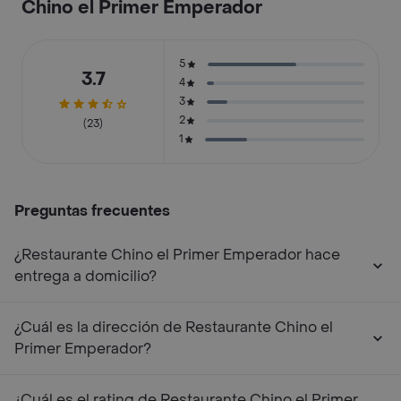
Chino el Primer Emperador
5
3.7
4
3
2
(23)
1
Preguntas frecuentes
¿Restaurante Chino el Primer Emperador hace
entrega a domicilio?
¿Cuál es la dirección de Restaurante Chino el
Primer Emperador?
¿Cuál es el rating de Restaurante Chino el Primer