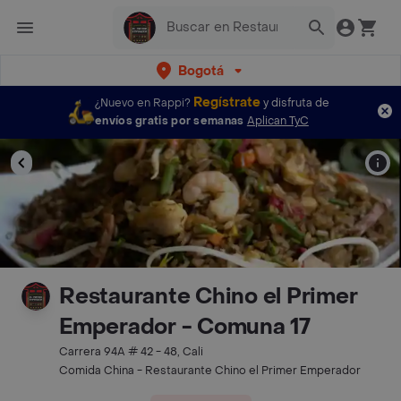
Bogotá
Regístrate
¿Nuevo en Rappi?
y disfruta de
envíos gratis por semanas
Aplican TyC
Restaurante Chino el Primer
Emperador - Comuna 17
Carrera 94A # 42 - 48, Cali
Comida China - Restaurante Chino el Primer Emperador