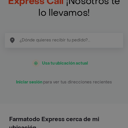
Express Cali
¡Nosotros te
lo llevamos!
Usa tu ubicación actual
Iniciar sesión
para ver tus direcciones recientes
Farmatodo Express cerca de mi
ubicación