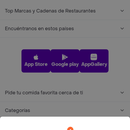
Top Marcas y Cadenas de Restaurantes
Encuéntranos en estos países
App Store
Google play
AppGallery
Pide tu comida favorita cerca de ti
Categorías
Únete a Rappi