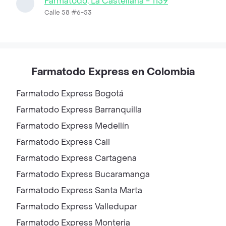
Farmatodo, La Castellana - 1139
Calle 58 #6-53
Farmatodo Express en Colombia
Farmatodo Express
Bogotá
Farmatodo Express
Barranquilla
Farmatodo Express
Medellín
Farmatodo Express
Cali
Farmatodo Express
Cartagena
Farmatodo Express
Bucaramanga
Farmatodo Express
Santa Marta
Farmatodo Express
Valledupar
Farmatodo Express
Monteria