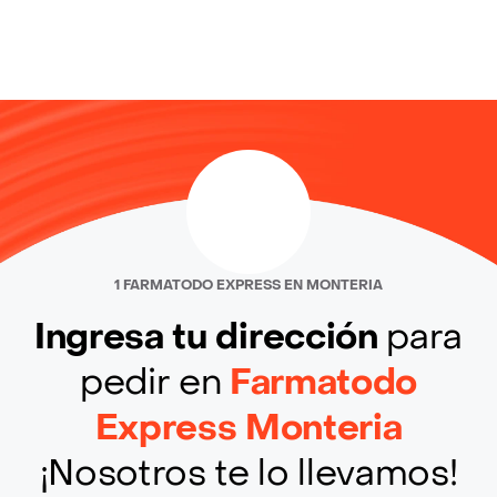
1 FARMATODO EXPRESS EN MONTERIA
Ingresa tu dirección
para
pedir en
Farmatodo
Express Monteria
¡Nosotros te lo llevamos!