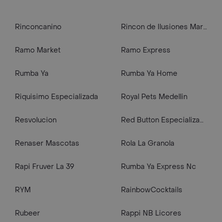
Rinconcanino
Rincon de Ilusiones Market
Ramo Market
Ramo Express
Rumba Ya
Rumba Ya Home
Riquisimo Especializada
Royal Pets Medellin
Resvolucion
Red Button Especializada
Renaser Mascotas
Rola La Granola
Rapi Fruver La 39
Rumba Ya Express Nc
RYM
RainbowCocktails
Rubeer
Rappi NB Licores