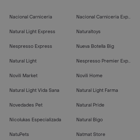
Nacional Carniceria
Nacional Carniceria Express
Natural Light Express
Naturaltoys
Nespresso Express
Nueva Botella Big
Natural Light
Nespresso Premier Express
Novili Market
Novili Home
Natural Light Vida Sana
Natural Light Farma
Novedades Pet
Natural Pride
Nicolukas Especializada
Natural Bigo
NatuPets
Natmat Store