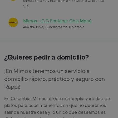
Mimo's Chía - Av Pradilla # 5 - 37 Centro Chia Local
154
Mimos - C.C Fontanar Chía Menú
45a #4, Chia, Cundinamarca, Colombia
¿Quieres pedir a domicilio?
¡En Mimos tenemos un servicio a
domicilio rápido, práctico y seguro con
Rappi!
En Colombia, Mimos ofrece una amplia variedad de
platos para esos momentos en que no queremos
salir de nuestra casa y lo único que deseamos es