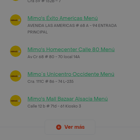
Cra 59 # 152B – 7
Mimo's Éxito Americas Menú
AVENIDA LAS AMERICAS # 68 A - 94 ENTRADA
PRINCIPAL
Mimo's Homecenter Calle 80 Menú
Av Cr 68 # 80 - 70 local 14A
Mimo´s Unicentro Occidente Menú
Cra. 111C # 86 - 74 L-235
Mimo's Mall Bazaar Alsacia Menú
Calle 12 b # 71d - 61 Kiosko 3
Ver más