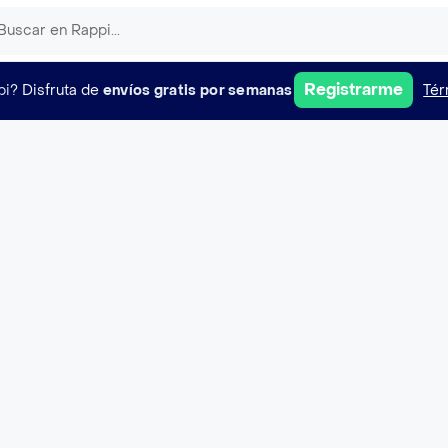
Registrarme
pi?
Disfruta de
envíos gratis por semanas
Tér