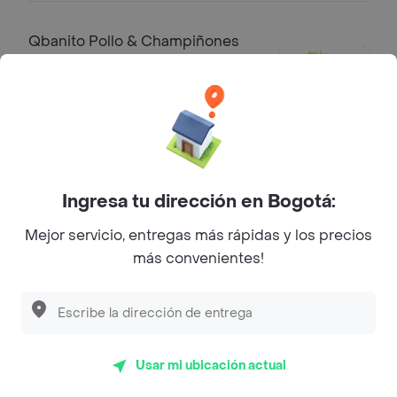
Qbanito Pollo & Champiñones
Qbanito Pollo & Champiñones + papa
pequeña + coca cola 250ml o jugo
cajita + obsequio
$ 23.900
Qbanito Jamón
Ingresa tu dirección en Bogotá:
Lonchasde cerdo conpollo y
queso+papa pequeña+coca cola
Mejor servicio, entregas más rápidas y los precios
250ml o jugo cajita+obsequio
$ 23.900
más convenientes!
Otras delicias
Combo Hamburguesa
Usar mi ubicación actual
Carne hamburguesa de res y cerdo