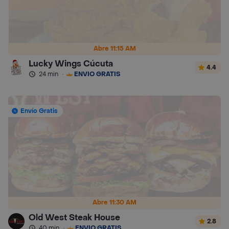
Abre 11:15 AM
Lucky Wings Cúcuta
4.4
24 min
·
ENVÍO GRATIS
Envío Gratis
Abre 11:30 AM
Old West Steak House
2.8
40 min
·
ENVÍO GRATIS