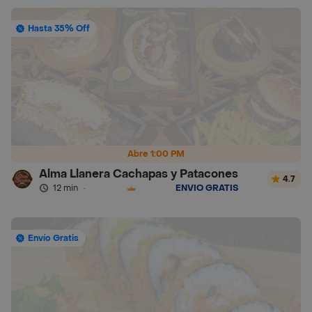
Hasta 35% Off
Abre 1:00 PM
Alma Llanera Cachapas y Patacones
4.7
12 min
·
ENVÍO GRATIS
Envío Gratis