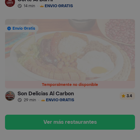
14 min
·
ENVÍO GRATIS
Envío Gratis
Temporalmente no disponible
Son Delicias Al Carbon
3.4
29 min
·
ENVÍO GRATIS
Ver más restaurantes