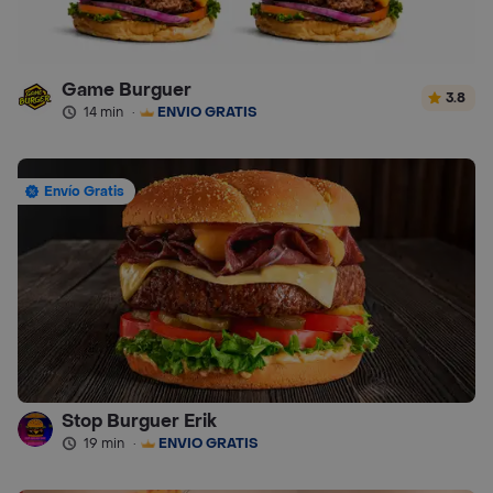
Game Burguer
3.8
14 min
·
ENVÍO GRATIS
Envío Gratis
Stop Burguer Erik
19 min
·
ENVÍO GRATIS