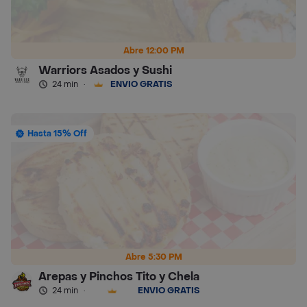
Abre 12:00 PM
Warriors Asados y Sushi
24 min
·
ENVÍO GRATIS
Hasta 15% Off
Abre 5:30 PM
Arepas y Pinchos Tito y Chela
24 min
·
ENVÍO GRATIS