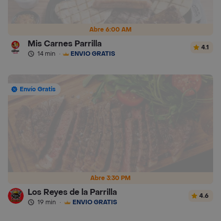
Abre 6:00 AM
Mis Carnes Parrilla
4.1
14 min
·
ENVÍO GRATIS
Envío Gratis
Abre 3:30 PM
Los Reyes de la Parrilla
4.6
19 min
·
ENVÍO GRATIS