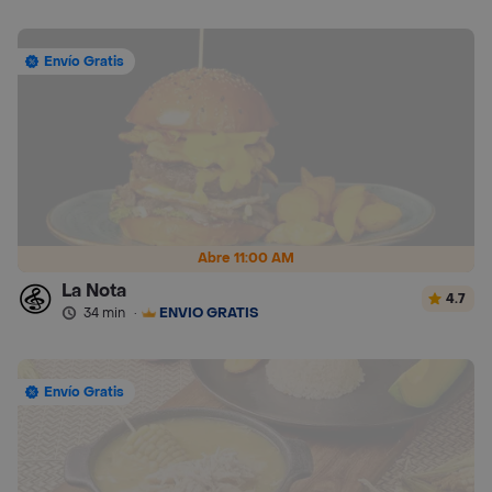
Envío Gratis
Abre 11:00 AM
La Nota
4.7
34 min
·
ENVÍO GRATIS
Envío Gratis