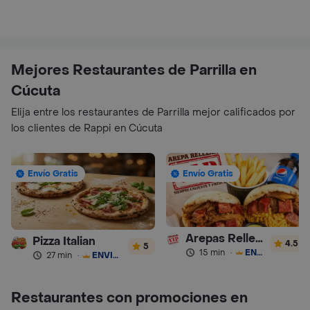
Mejores Restaurantes de Parrilla en
Cúcuta
Elija entre los restaurantes de Parrilla mejor calificados por
los clientes de Rappi en Cúcuta
Envío Gratis
Envío Gratis
Arepas Rellenas Vip
Pizza Italian
4.5
5
15 min
·
ENVÍO GRATIS
27 min
·
ENVÍO GRATIS
Restaurantes con promociones en