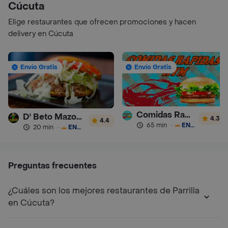
Cúcuta
Elige restaurantes que ofrecen promociones y hacen
delivery en Cúcuta
Envío Gratis
Envío Gratis
Comidas Rapidas Hym
D' Beto Mazorcada
4.3
4.4
65 min
·
ENVÍO GRATIS
20 min
·
ENVÍO GRATIS
Preguntas frecuentes
¿Cuáles son los mejores restaurantes de Parrilla
en Cúcuta?