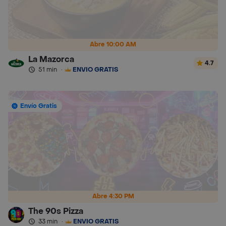
Abre 10:00 AM
La Mazorca
4.7
51 min
·
ENVÍO GRATIS
Envío Gratis
Abre 4:30 PM
The 90s Pizza
33 min
·
ENVÍO GRATIS