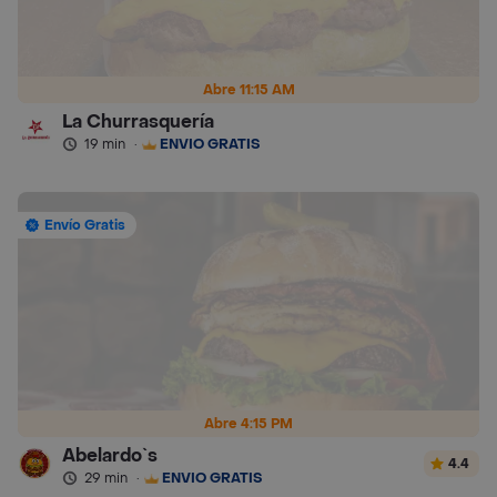
Abre 11:15 AM
La Churrasquería
19 min
·
ENVÍO GRATIS
Envío Gratis
Abre 4:15 PM
Abelardo`s
4.4
29 min
·
ENVÍO GRATIS