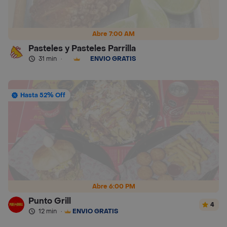
Abre 7:00 AM
Pasteles y Pasteles Parrilla
31 min
·
ENVÍO GRATIS
Hasta 52% Off
Abre 6:00 PM
Punto Grill
4
12 min
·
ENVÍO GRATIS