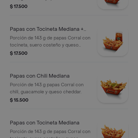
bebida
$ 17.500
Papas con Tocineta Mediana +
bebida
Porción de 143 g de papas Corral con
tocineta, suero costeño y queso
cheddar + bebida
$ 17.500
Papas con Chili Mediana
Porción de 143 g papas Corral con
chili, guacamole y queso cheddar.
$ 15.500
Papas con Tocineta Mediana
Porción de 143 g de papas Corral con