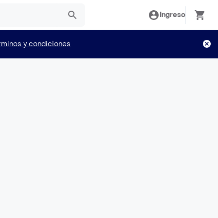
Ingreso
rminos y condiciones