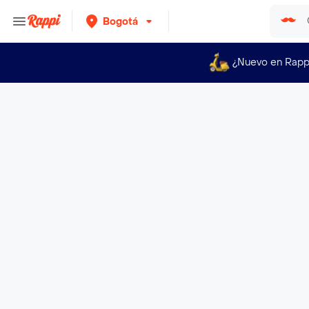
Bogotá
¿Nuevo en Rapp