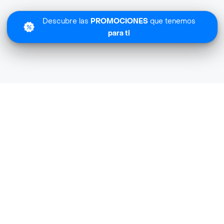
Descubre las
PROMOCIONES
que tenemos
para ti
Pasteur Express cerca de mi ubicación