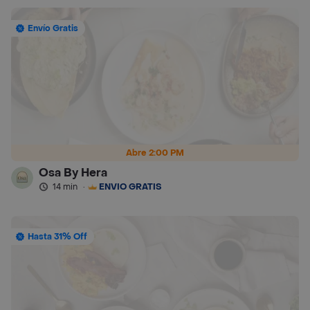
Envío Gratis
Abre 2:00 PM
Osa By Hera
14 min
·
ENVÍO GRATIS
Hasta 31% Off