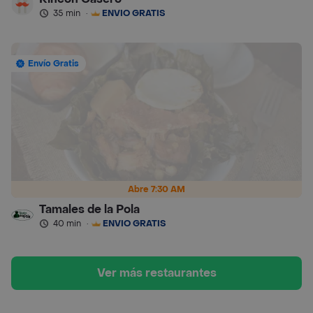
35 min
·
ENVÍO GRATIS
Envío Gratis
Abre 7:30 AM
Tamales de la Pola
40 min
·
ENVÍO GRATIS
Ver más restaurantes