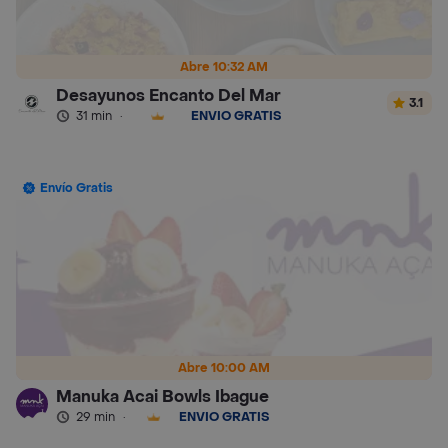
Abre 10:32 AM
Desayunos Encanto Del Mar
3.1
31 min
·
ENVÍO GRATIS
Envío Gratis
Abre 10:00 AM
Manuka Acai Bowls Ibague
29 min
·
ENVÍO GRATIS