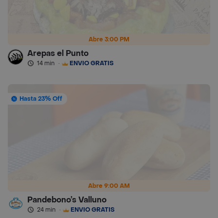
Abre 3:00 PM
Arepas el Punto
14 min
·
ENVÍO GRATIS
Hasta 23% Off
Abre 9:00 AM
Pandebono’s Valluno
24 min
·
ENVÍO GRATIS