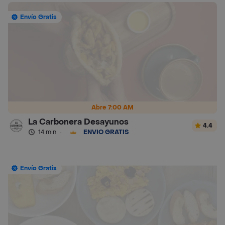
Envío Gratis
Abre 7:00 AM
La Carbonera Desayunos
4.4
14 min
·
ENVÍO GRATIS
Envío Gratis