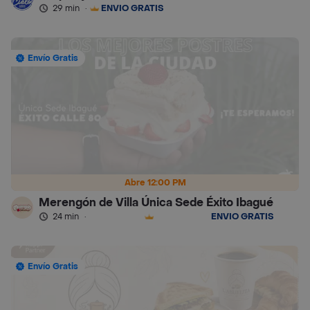
29 min
·
ENVÍO GRATIS
Envío Gratis
Abre 12:00 PM
Merengón de Villa Única Sede Éxito Ibagué
24 min
·
ENVÍO GRATIS
Envío Gratis