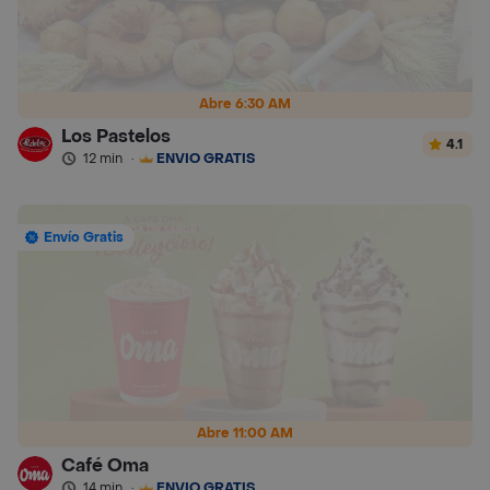
Abre 6:30 AM
Los Pastelos
4.1
12 min
·
ENVÍO GRATIS
Envío Gratis
Abre 11:00 AM
Café Oma
14 min
·
ENVÍO GRATIS