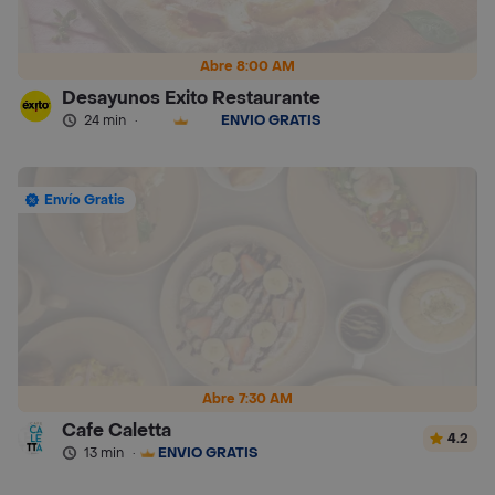
Abre 8:00 AM
Desayunos Exito Restaurante
24 min
·
ENVÍO GRATIS
Envío Gratis
Abre 7:30 AM
Cafe Caletta
4.2
13 min
·
ENVÍO GRATIS