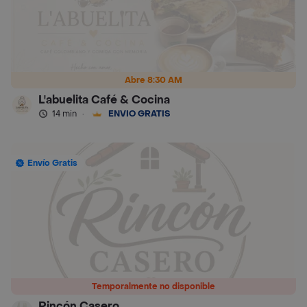
Abre 8:30 AM
L'abuelita Café & Cocina
14 min
·
ENVÍO GRATIS
Envío Gratis
Temporalmente no disponible
Rincón Casero