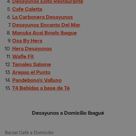
Desayunos Exito Restaurante
Cafe Caletta
La Carbonera Desayunos
Desayunos Encanto Del Mar
Manuka Acai Bowls Ibague
Osa By Hera
Hera Desayunos
Wafle Fit
Tamales Salome
Arepas el Punto
Pandebono’s Valluno
T4 Bebidas a base de Tè
Desayunos a Domicilio Ibagué
Barzal Café a Domicilio