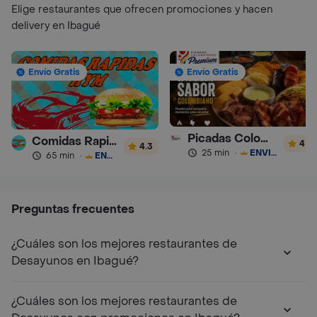
Elige restaurantes que ofrecen promociones y hacen
delivery en Ibagué
Envío Gratis
Envío Gratis
Picadas Colombianas Premium
Comidas Rapidas Hym
4
4.3
25 min
·
ENVÍO GRATIS
65 min
·
ENVÍO GRATIS
Preguntas frecuentes
¿Cuáles son los mejores restaurantes de
Desayunos en Ibagué?
¿Cuáles son los mejores restaurantes de