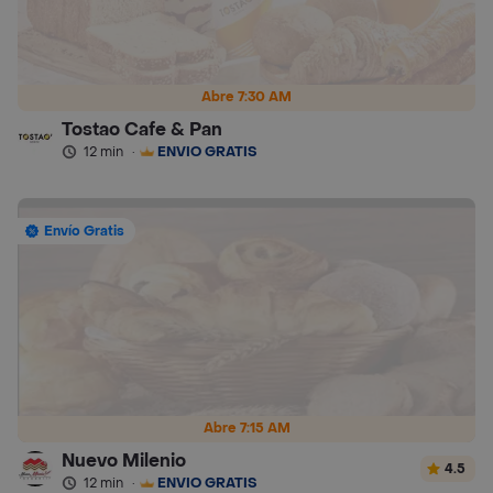
Abre 7:30 AM
Tostao Cafe & Pan
12 min
·
ENVÍO GRATIS
Envío Gratis
Abre 7:15 AM
Nuevo Milenio
4.5
12 min
·
ENVÍO GRATIS