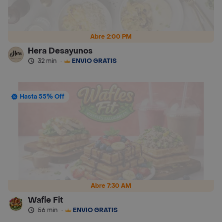
Abre 2:00 PM
Hera Desayunos
32 min
·
ENVÍO GRATIS
Hasta 55% Off
Abre 7:30 AM
Wafle Fit
56 min
·
ENVÍO GRATIS