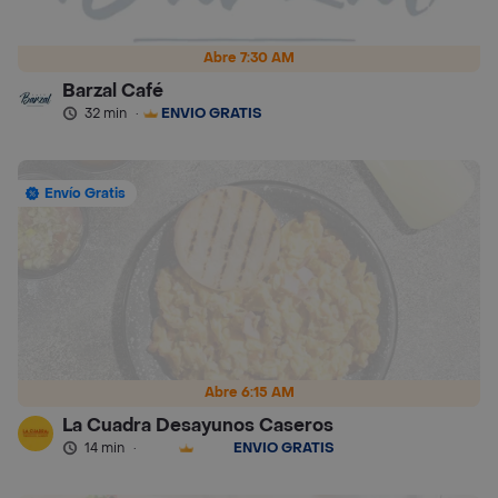
Abre 7:30 AM
Barzal Café
32 min
·
ENVÍO GRATIS
Envío Gratis
Abre 6:15 AM
La Cuadra Desayunos Caseros
14 min
·
ENVÍO GRATIS