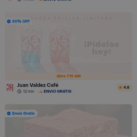
50% OFF
Abre 7:15 AM
Juan Valdez Café
4.8
12 min
·
ENVÍO GRATIS
Envío Gratis