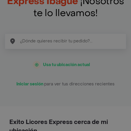
Express Ibagué
¡Nosotros
te lo llevamos!
Usa tu ubicación actual
Iniciar sesión
para ver tus direcciones recientes
Exito Licores Express cerca de mi
ubicación