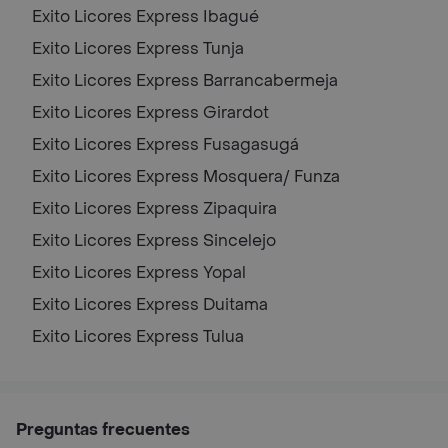
Exito Licores Express
Ibagué
Exito Licores Express
Tunja
Exito Licores Express
Barrancabermeja
Exito Licores Express
Girardot
Exito Licores Express
Fusagasugá
Exito Licores Express
Mosquera/ Funza
Exito Licores Express
Zipaquira
Exito Licores Express
Sincelejo
Exito Licores Express
Yopal
Exito Licores Express
Duitama
Exito Licores Express
Tulua
Preguntas frecuentes