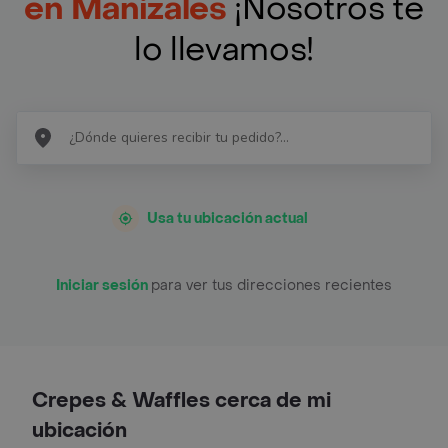
en Manizales
¡Nosotros te
lo llevamos!
Usa tu ubicación actual
Iniciar sesión
para ver tus direcciones recientes
Crepes & Waffles cerca de mi
ubicación