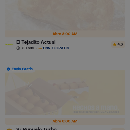
Abre 8:00 AM
El Tejadito Actual
4.3
50 min
·
ENVÍO GRATIS
Envío Gratis
Abre 8:00 AM
Sr Buñuelo Turbo