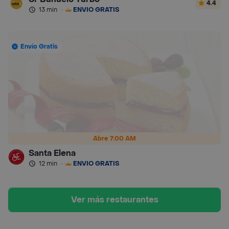
4.4
13 min
·
ENVÍO GRATIS
Envío Gratis
Abre 7:00 AM
Santa Elena
12 min
·
ENVÍO GRATIS
Ver más restaurantes