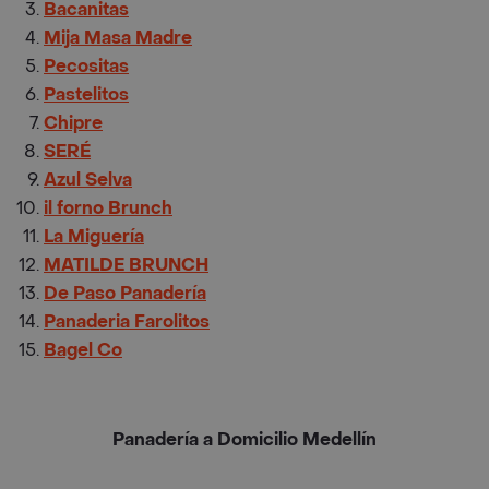
Bacanitas
Mija Masa Madre
Pecositas
Pastelitos
Chipre
SERÉ
Azul Selva
il forno Brunch
La Miguería
MATILDE BRUNCH
De Paso Panadería
Panaderia Farolitos
Bagel Co
Panadería a Domicilio Medellín