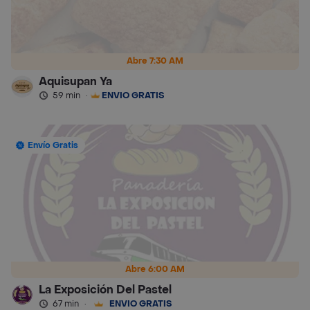
Abre 7:30 AM
Aquisupan Ya
59 min
·
ENVÍO GRATIS
Envío Gratis
Abre 6:00 AM
La Exposición Del Pastel
67 min
·
ENVÍO GRATIS