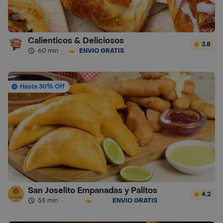
Calienticos & Deliciosos
3.8
60 min
·
ENVÍO GRATIS
Hasta 30% Off
San Joselito Empanadas y Palitos
4.2
55 min
·
ENVÍO GRATIS