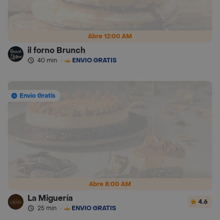
Abre 12:00 AM
il forno Brunch
40 min
·
ENVÍO GRATIS
Envío Gratis
Abre 8:00 AM
La Miguería
4.6
25 min
·
ENVÍO GRATIS