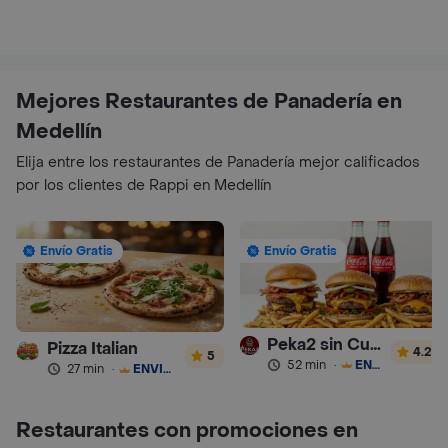
Mejores Restaurantes de Panadería en
Medellín
Elija entre los restaurantes de Panadería mejor calificados
por los clientes de Rappi en Medellín
Envío Gratis
Envío Gratis
Peka2 sin Culpa Lourdes
Pizza Italian
4.2
5
52 min
·
ENVÍO GRATIS
27 min
·
ENVÍO GRATIS
Restaurantes con promociones en