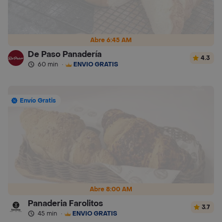
Abre 6:45 AM
De Paso Panadería
4.3
60 min
·
ENVÍO GRATIS
Envío Gratis
Abre 8:00 AM
Panaderia Farolitos
3.7
45 min
·
ENVÍO GRATIS