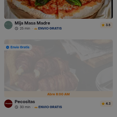
Mija Masa Madre
3.5
25 min
·
ENVÍO GRATIS
Envío Gratis
Abre 8:00 AM
Pecositas
4.3
30 min
·
ENVÍO GRATIS