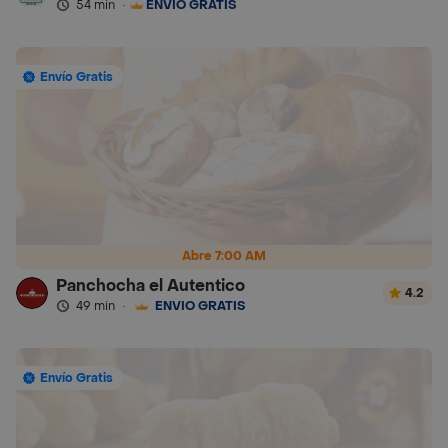
54 min
·
ENVÍO GRATIS
Envío Gratis
Abre 7:00 AM
Panchocha el Autentico
4.2
49 min
·
ENVÍO GRATIS
Envío Gratis