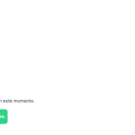
en este momento.
es