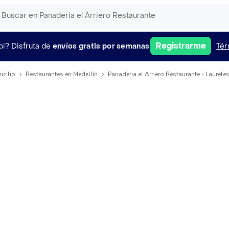
Registrarme
pi?
Disfruta de
envíos gratis por semanas
Tér
icilio
Restaurantes en Medellín
Panaderia el Arriero Restaurante - Laurele