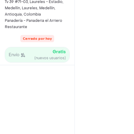
Tv 39 #71-03, Laureles - Estadio,
Medellín, Laureles, Medellín,
Antioquia, Colombia
Panadería - Panaderia el Arriero
Restaurante
Cerrado por hoy
Gratis
Envío
(nuevos usuarios)