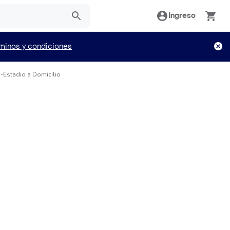
Ingreso
minos y condiciones
s-Estadio a Domicilio