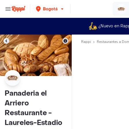
Bogotá
¿Nuevo en Rap
Rappi
Restaurantes a Dom
Panaderia el
Arriero
Restaurante -
Laureles-Estadio