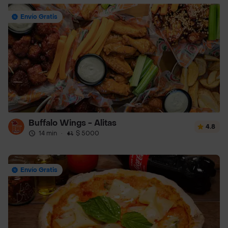
Envío Gratis
Buffalo Wings - Alitas
4.8
14 min
·
$ 5000
Envío Gratis