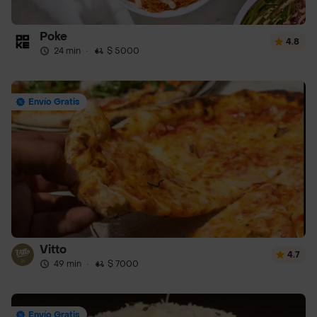
Poke
4.8
24 min
·
$ 5000
Envío Gratis
Vitto
4.7
49 min
·
$ 7000
Envío Gratis