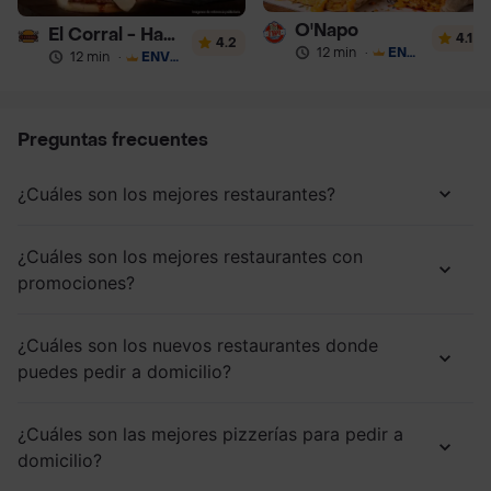
O'Napo
El Corral - Hamburguesa
4.1
4.2
12 min
·
ENVÍO GRATIS
12 min
·
ENVÍO GRATIS
Preguntas frecuentes
¿Cuáles son los mejores restaurantes?
¿Cuáles son los mejores restaurantes con
promociones?
¿Cuáles son los nuevos restaurantes donde
puedes pedir a domicilio?
¿Cuáles son las mejores pizzerías para pedir a
domicilio?