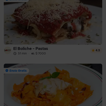
El Boliche - Pastas
4.5
51 min
·
$ 7000
Envío Gratis