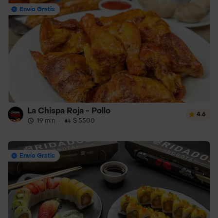
Envío Gratis
La Chispa Roja - Pollo
4.6
19 min
·
$ 5500
Envío Gratis