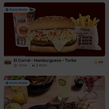
Envío Gratis
El Corral - Hamburguesa - Turbo
4.9
13 min
·
$ 4500
Envío Gratis