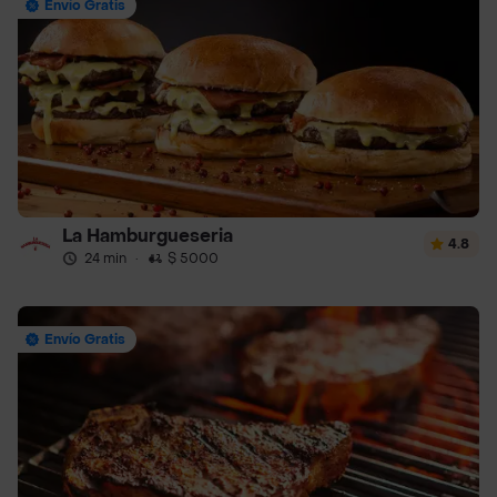
Envío Gratis
La Hamburgueseria
4.8
24 min
·
$ 5000
Envío Gratis