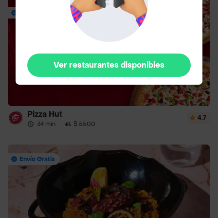
Envío Gratis
Ver restaurantes disponibles
Pizza Hut
4.7
34 min
·
$ 5500
Envío Gratis