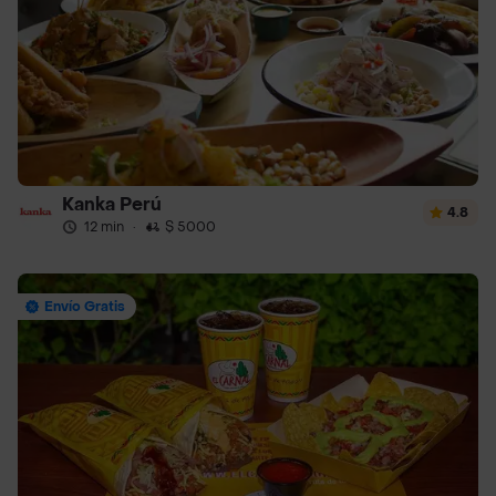
Kanka Perú
4.8
12 min
·
$ 5000
Envío Gratis