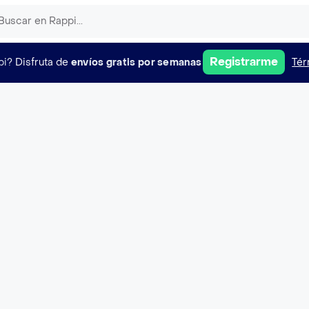
Registrarme
pi?
Disfruta de
envíos gratis por semanas
Tér