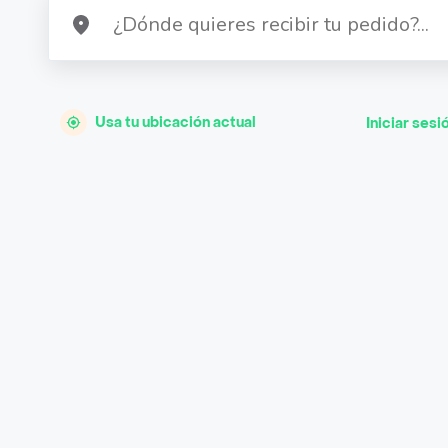
Usa tu ubicación actual
Iniciar sesi