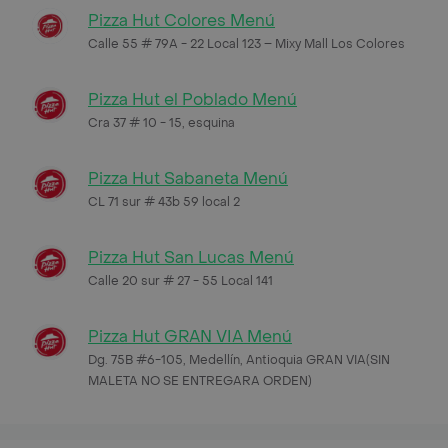
Pizza Hut Colores Menú
Calle 55 # 79A - 22 Local 123 – Mixy Mall Los Colores
Pizza Hut el Poblado Menú
Cra 37 # 10 - 15, esquina
Pizza Hut Sabaneta Menú
CL 71 sur # 43b 59 local 2
Pizza Hut San Lucas Menú
Calle 20 sur # 27 - 55 Local 141
Pizza Hut GRAN VIA Menú
Dg. 75B #6-105, Medellín, Antioquia GRAN VIA(SIN
MALETA NO SE ENTREGARA ORDEN)