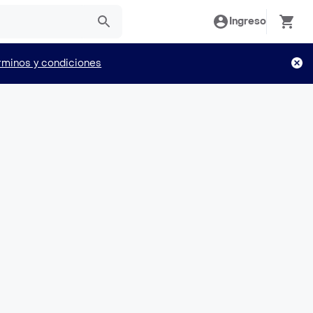
Ingreso
rminos y condiciones