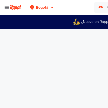
Bogotá
¿Nuevo en Rapp