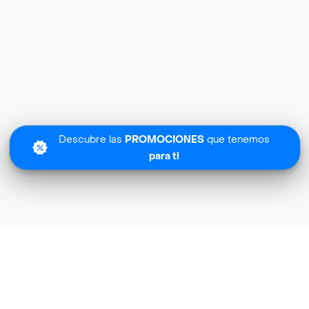
Descubre las
PROMOCIONES
que tenemos
para ti
Express Exito cerca de mi ubicación