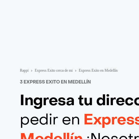
Rappi
Express Exito cerca de mi
Express Exito en Medellín
3 EXPRESS EXITO EN MEDELLÍN
Ingresa tu direc
pedir en
Express
Medellín
¡Nosotr