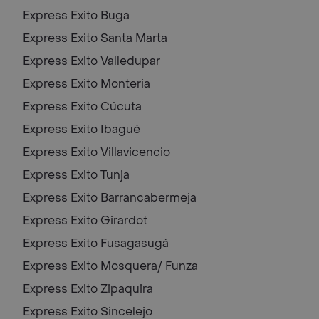
Express Exito
Buga
Express Exito
Santa Marta
Express Exito
Valledupar
Express Exito
Monteria
Express Exito
Cúcuta
Express Exito
Ibagué
Express Exito
Villavicencio
Express Exito
Tunja
Express Exito
Barrancabermeja
Express Exito
Girardot
Express Exito
Fusagasugá
Express Exito
Mosquera/ Funza
Express Exito
Zipaquira
Express Exito
Sincelejo