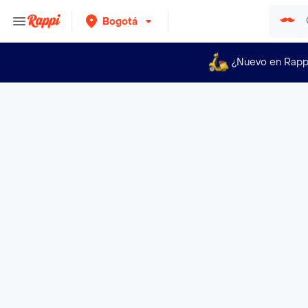
Bogotá
¿Nuevo en Rapp