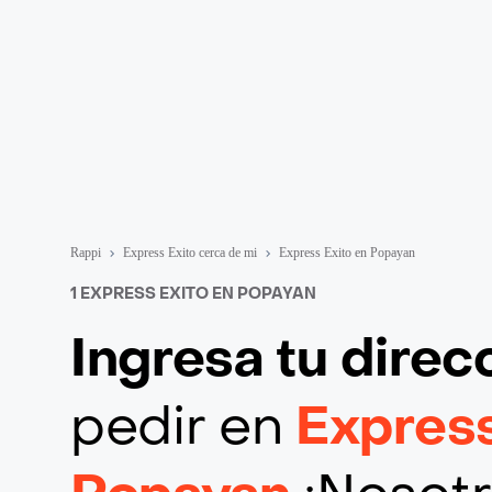
Rappi
Express Exito cerca de mi
Express Exito en Popayan
1 EXPRESS EXITO EN POPAYAN
Ingresa tu direc
pedir en
Express