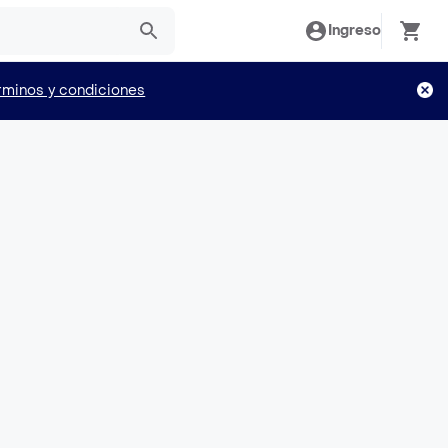
Ingreso
rminos y condiciones