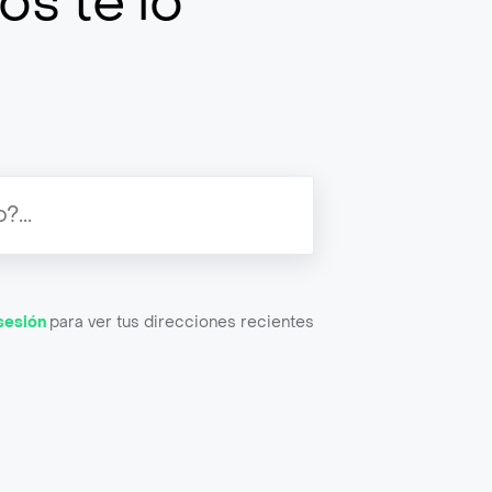
os te lo
 sesión
para ver tus direcciones recientes