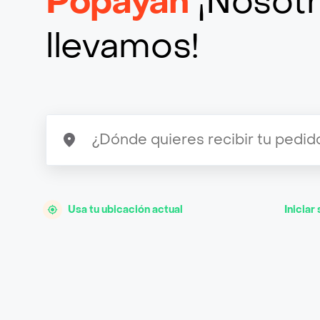
Popayan
¡Nosotr
llevamos!
Usa tu ubicación actual
Iniciar