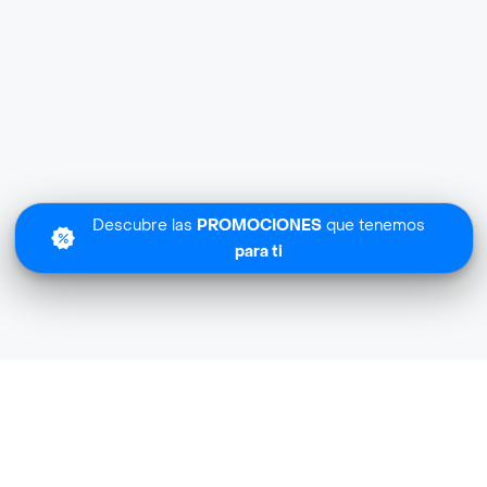
Descubre las
PROMOCIONES
que tenemos
para ti
Express Exito cerca de mi ubicación