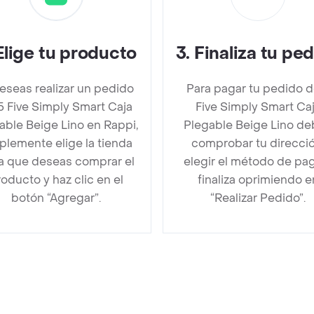
Elige tu producto
3
.
Finaliza tu pe
deseas realizar un pedido
Para pagar tu pedido d
5 Five Simply Smart Caja
Five Simply Smart Ca
able Beige Lino en Rappi,
Plegable Beige Lino d
plemente elige la tienda
comprobar tu direcció
la que deseas comprar el
elegir el método de pa
oducto y haz clic en el
finaliza oprimiendo e
botón “Agregar”.
“Realizar Pedido”.