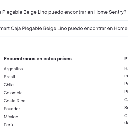
ja Plegable Beige Lino puedo encontrar en Home Sentry?
mart Caja Plegable Beige Lino puedo encontrar en Home
Encuéntranos en estos países
P
Argentina
H
m
Brasil
P
Chile
P
Colombia
C
Costa Rica
S
Ecuador
C
México
d
Perú