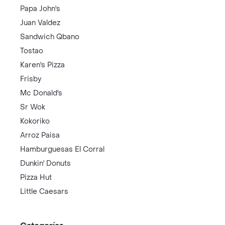
Papa John's
Juan Valdez
Sandwich Qbano
Tostao
Karen's Pizza
Frisby
Mc Donald's
Sr Wok
Kokoriko
Arroz Paisa
Hamburguesas El Corral
Dunkin' Donuts
Pizza Hut
Little Caesars