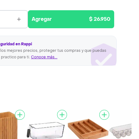
Agregar
$ 26.950
eguridad en Rappi
los mejores precios, proteger tus compras y que puedas
 practico para ti.
Conoce más...