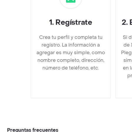
1
.
Regístrate
2
.
Crea tu perfil y completa tu
Si 
registro. La información a
de 
agregar es muy simple, como
Pleg
nombre completo, dirección,
sim
número de teléfono, etc.
en 
pr
Preguntas frecuentes