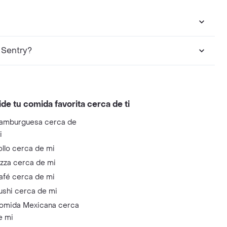
 Sentry?
ide tu comida favorita cerca de ti
amburguesa cerca de
i
ollo cerca de mi
izza cerca de mi
afé cerca de mi
ushi cerca de mi
omida Mexicana cerca
e mi