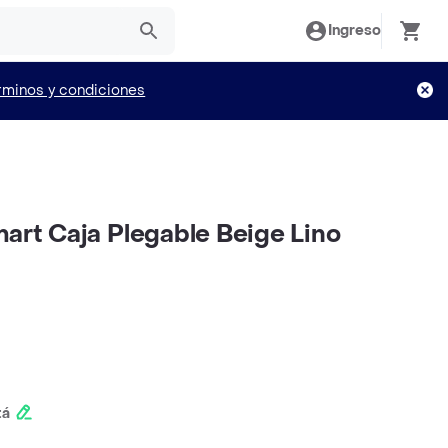
Ingreso
rminos y condiciones
mart Caja Plegable Beige Lino
tá