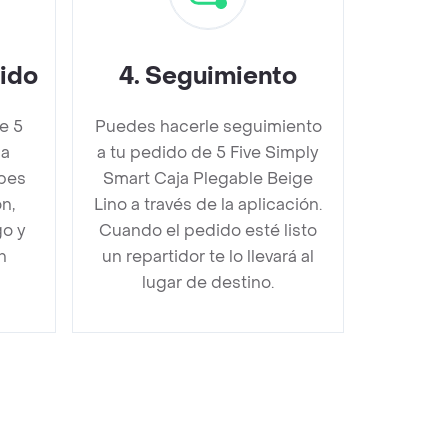
dido
4
.
Seguimiento
e 5
Puedes hacerle seguimiento
ja
a tu pedido de 5 Five Simply
ebes
Smart Caja Plegable Beige
n,
Lino a través de la aplicación.
go y
Cuando el pedido esté listo
n
un repartidor te lo llevará al
lugar de destino.