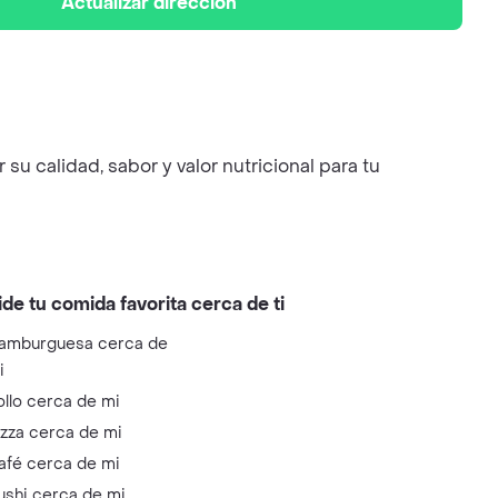
Actualizar dirección
u calidad, sabor y valor nutricional para tu
ide tu comida favorita cerca de ti
amburguesa cerca de
i
ollo cerca de mi
izza cerca de mi
afé cerca de mi
ushi cerca de mi