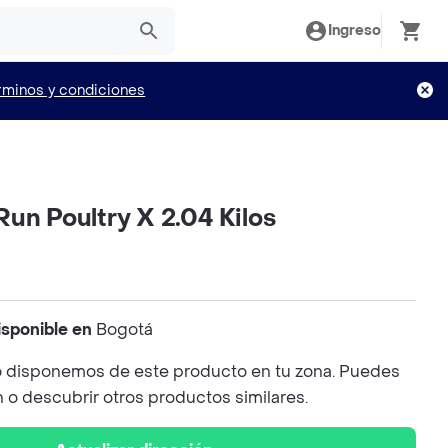
Ingreso
rminos y condiciones
un Poultry X 2.04 Kilos
isponible en
Bogotá
 disponemos de este producto en tu zona. Puedes
n o descubrir otros productos similares.