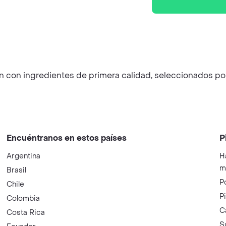
con ingredientes de primera calidad, seleccionados por s
Encuéntranos en estos países
P
Argentina
H
m
Brasil
P
Chile
P
Colombia
C
Costa Rica
S