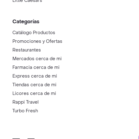
Little Caesars
Categorías
Catálogo Productos
Promociones y Ofertas
Restaurantes
Mercados cerca de mi
Farmacia cerca de mi
Express cerca de mi
Tiendas cerca de mi
Licores cerca de mi
Rappi Travel
Turbo Fresh