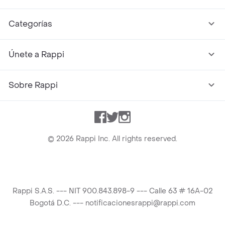
Categorías
Únete a Rappi
Sobre Rappi
Facebook
Twitter
Instagram
©
2026
Rappi Inc. All rights reserved.
Rappi S.A.S. --- NIT 900.843.898-9 --- Calle 63 # 16A-02
Bogotá D.C. --- notificacionesrappi@rappi.com