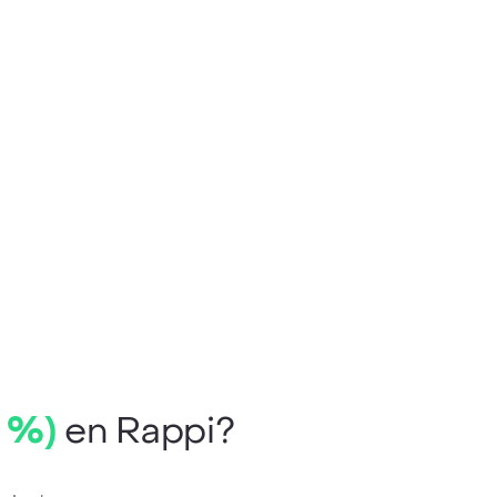
5 %)
en Rappi?