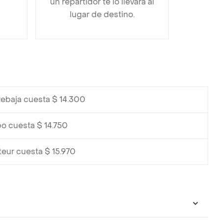
un repartidor te lo llevará al
lugar de destino.
Rebaja cuesta $ 14.300
bo cuesta $ 14.750
teur cuesta $ 15.970