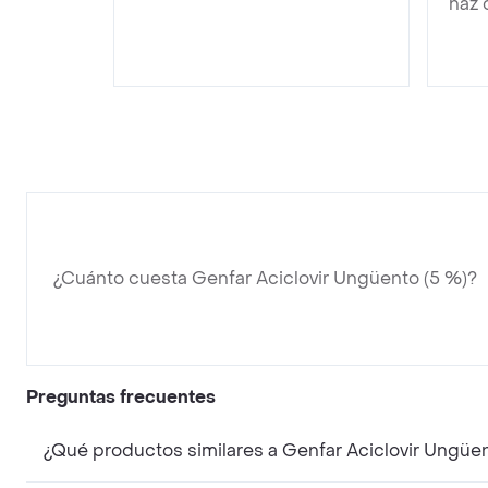
haz 
¿Cuánto cuesta Genfar Aciclovir Ungüento (5 %)?
Preguntas frecuentes
¿Qué productos similares a Genfar Aciclovir Ungüe