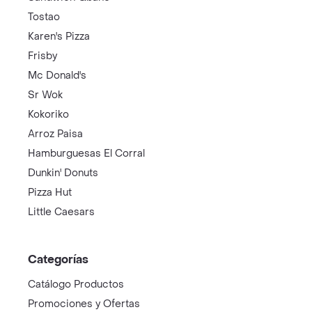
Tostao
Karen's Pizza
Frisby
Mc Donald's
Sr Wok
Kokoriko
Arroz Paisa
Hamburguesas El Corral
Dunkin' Donuts
Pizza Hut
Little Caesars
Categorías
Catálogo Productos
Promociones y Ofertas