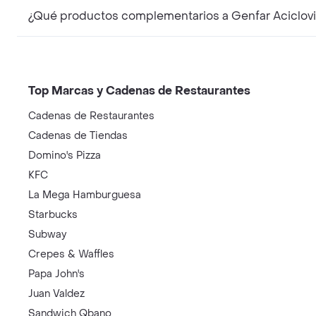
¿Qué productos complementarios a Genfar Aciclov
Top Marcas y Cadenas de Restaurantes
Cadenas de Restaurantes
Cadenas de Tiendas
Domino's Pizza
KFC
La Mega Hamburguesa
Starbucks
Subway
Crepes & Waffles
Papa John's
Juan Valdez
Sandwich Qbano