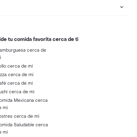
ide tu comida favorita cerca de ti
amburguesa cerca de
i
ollo cerca de mi
izza cerca de mi
afé cerca de mi
ushi cerca de mi
omida Mexicana cerca
e mi
ostres cerca de mi
omida Saludable cerca
e mi