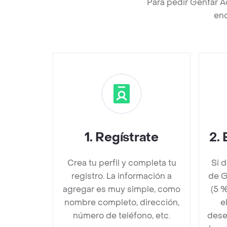
Para pedir Genfar A
enc
1
.
Regístrate
2
.
Crea tu perfil y completa tu
Si 
registro. La información a
de G
agregar es muy simple, como
(5 
nombre completo, dirección,
e
número de teléfono, etc.
dese