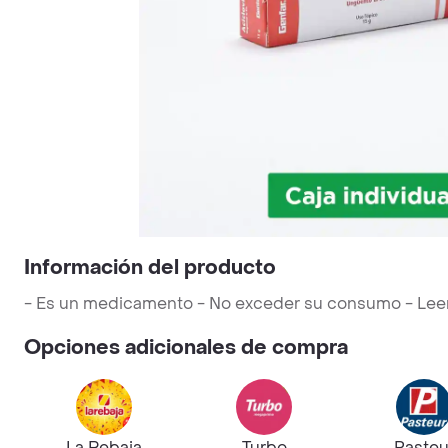
Información del producto
- Es un medicamento - No exceder su consumo - Leer la
Opciones adicionales de compra
La Rebaja
Turbo
Pasteu