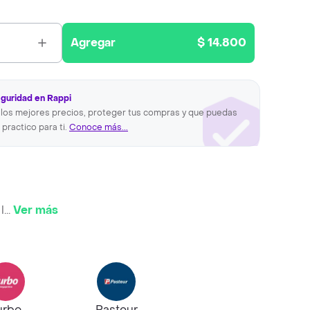
Agregar
$ 14.800
eguridad en Rappi
los mejores precios, proteger tus compras y que puedas
 practico para ti.
Conoce más...
l
...
Ver más
urbo
Pasteur