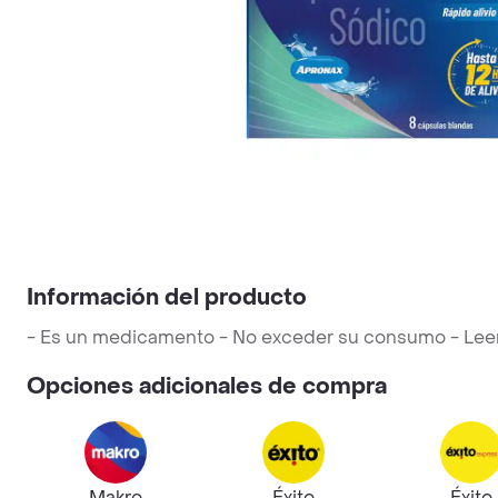
Información del producto
- Es un medicamento - No exceder su consumo - Leer la
Opciones adicionales de compra
Makro
Éxito
Éxito