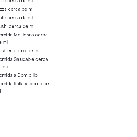
ollo cerca de mi
izza cerca de mi
afé cerca de mi
ushi cerca de mi
omida Mexicana cerca
e mi
ostres cerca de mi
omida Saludable cerca
e mi
omida a Domicilio
omida Italiana cerca de
i