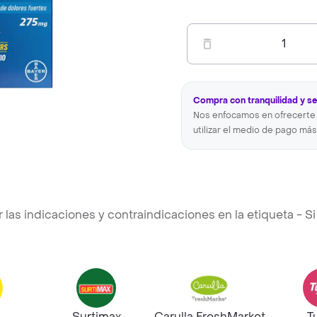
1
Compra con tranquilidad y s
Nos enfocamos en ofrecerte 
utilizar el medio de pago más
s indicaciones y contraindicaciones en la etiqueta - Si 
Surtimax
Carulla FreshMarket
T