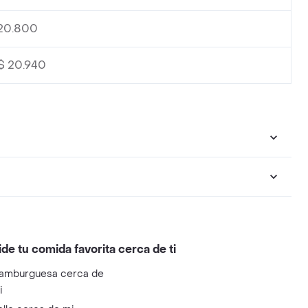
 20.800
$ 20.940
ide tu comida favorita cerca de ti
amburguesa cerca de
i