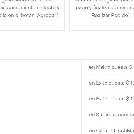
as comprar el producto y
pago y finaliza oprimien
clic en el botón “Agregar”.
“Realizar Pedido”.
en Makro cuesta $ 
en Éxito cuesta $ 1
en Éxito cuesta $ 1
en Surtimax cuesta
en Carulla FreshMa