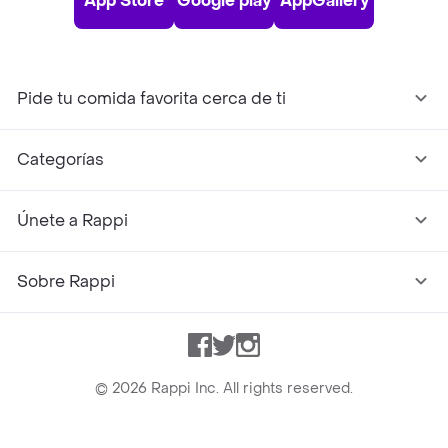
App Store
Google play
AppGallery
Pide tu comida favorita cerca de ti
Categorías
Únete a Rappi
Sobre Rappi
Facebook
Twitter
Instagram
©
2026
Rappi Inc. All rights reserved.