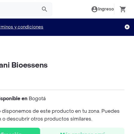
Ingreso
rminos y condiciones
ni Bioessens
isponible en
Bogotá
 disponemos de este producto en tu zona. Puedes
n o descubrir otros productos similares.