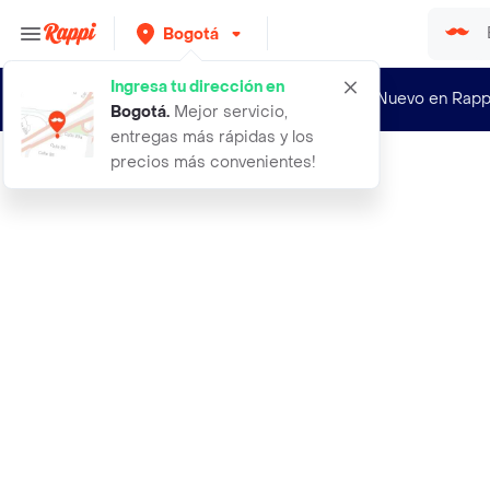
Bogotá
Ingresa tu dirección en
¿Nuevo en Rapp
Bogotá
.
Mejor servicio,
entregas más rápidas y los
precios más convenientes!
Rappi
crema de mani bioessens