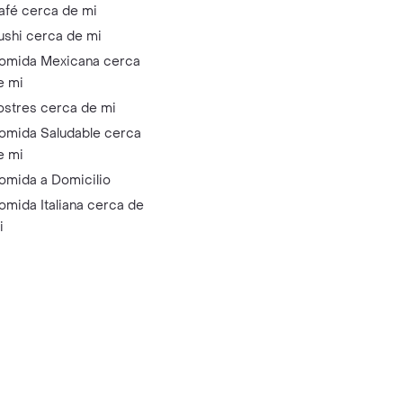
afé cerca de mi
ushi cerca de mi
omida Mexicana cerca
e mi
ostres cerca de mi
omida Saludable cerca
e mi
omida a Domicilio
omida Italiana cerca de
i