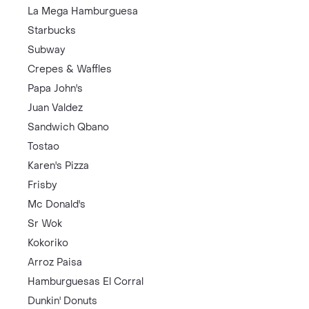
La Mega Hamburguesa
Starbucks
Subway
Crepes & Waffles
Papa John's
Juan Valdez
Sandwich Qbano
Tostao
Karen's Pizza
Frisby
Mc Donald's
Sr Wok
Kokoriko
Arroz Paisa
Hamburguesas El Corral
Dunkin' Donuts