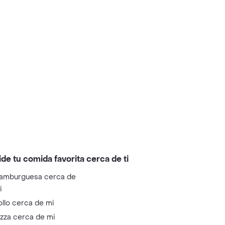
ide tu comida favorita cerca de ti
amburguesa cerca de
i
ollo cerca de mi
izza cerca de mi