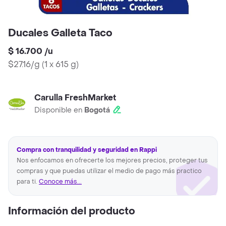
Ducales Galleta Taco
$ 16.700
/
u
$27.16/g
(
1 x 615 g
)
Carulla FreshMarket
Disponible en
Bogotá
Compra con tranquilidad y seguridad en Rappi
Nos enfocamos en ofrecerte los mejores precios, proteger tus
compras y que puedas utilizar el medio de pago más practico
para ti.
Conoce más...
Información del producto